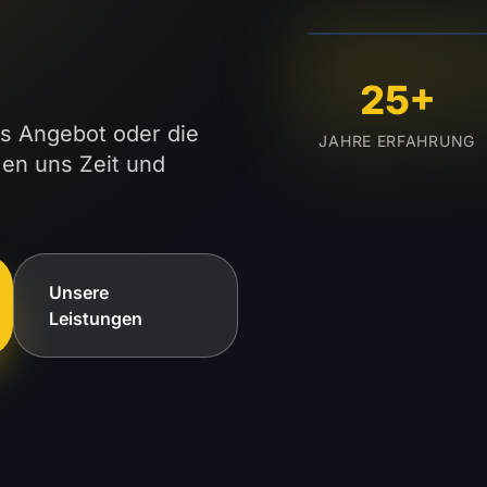
LIVE AUS MAR
25+
es Angebot oder die
JAHRE ERFAHRUNG
en uns Zeit und
Unsere
Leistungen