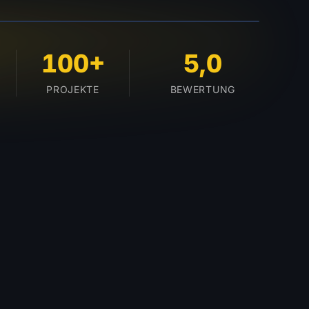
BURG
100+
5,0
PROJEKTE
BEWERTUNG