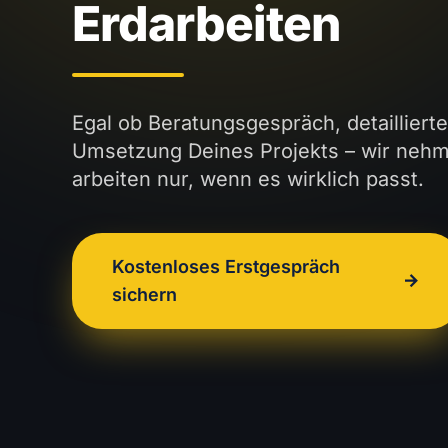
Erdarbeiten
Egal ob Beratungsgespräch, detailliert
Umsetzung Deines Projekts – wir nehm
arbeiten nur, wenn es wirklich passt.
Kostenloses Erstgespräch
arrow_forward
sichern