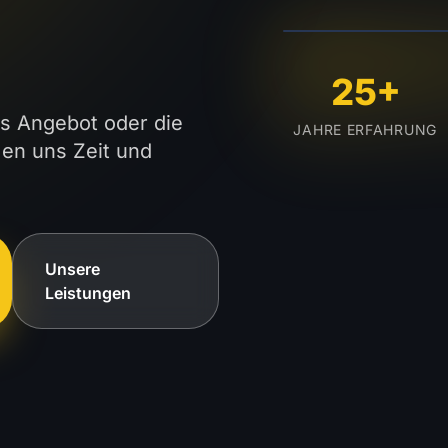
LIVE AUS MAR
25+
es Angebot oder die
JAHRE ERFAHRUNG
en uns Zeit und
Unsere
Leistungen