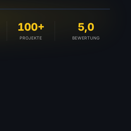
BURG
100+
5,0
PROJEKTE
BEWERTUNG