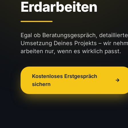
Erdarbeiten
Egal ob Beratungsgespräch, detailliert
Umsetzung Deines Projekts – wir nehm
arbeiten nur, wenn es wirklich passt.
Kostenloses Erstgespräch
arrow_forward
sichern